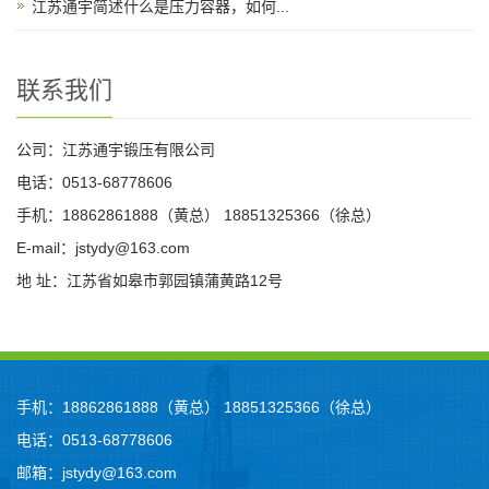
江苏通宇简述什么是压力容器，如何...
联系我们
公司：江苏通宇锻压有限公司
电话：0513-68778606
手机：18862861888（黄总） 18851325366（徐总）
E-mail：jstydy@163.com
地 址：江苏省如皋市郭园镇蒲黄路12号
手机：18862861888（黄总） 18851325366（徐总）
电话：0513-68778606
邮箱：jstydy@163.com