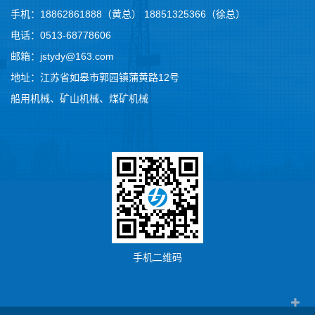
手机：18862861888（黄总） 18851325366（徐总）
电话：0513-68778606
邮箱：jstydy@163.com
地址：江苏省如皋市郭园镇蒲黄路12号
船用机械
、
矿山机械
、
煤矿机械
手机二维码