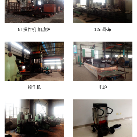
5T操作机-加热炉
12m卧车
操作机
电炉