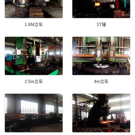
1.6M立车
1T锤
2.5m立车
4m立车