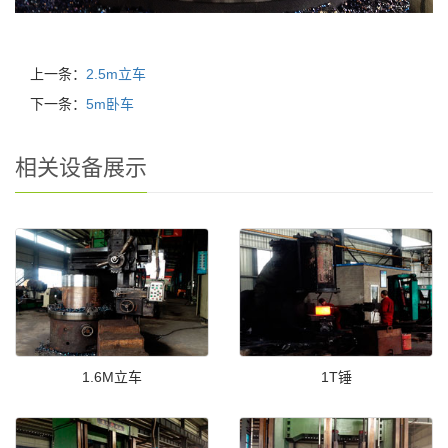
上一条：
2.5m立车
下一条：
5m卧车
相关设备展示
1.6M立车
1T锤