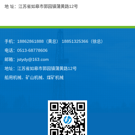
地 址：江苏省如皋市郭园镇蒲黄路12号
手机：18862861888（黄总） 18851325366（徐总）
电话：0513-68778606
邮箱：jstydy@163.com
地址：江苏省如皋市郭园镇蒲黄路12号
船用机械
、
矿山机械
、
煤矿机械