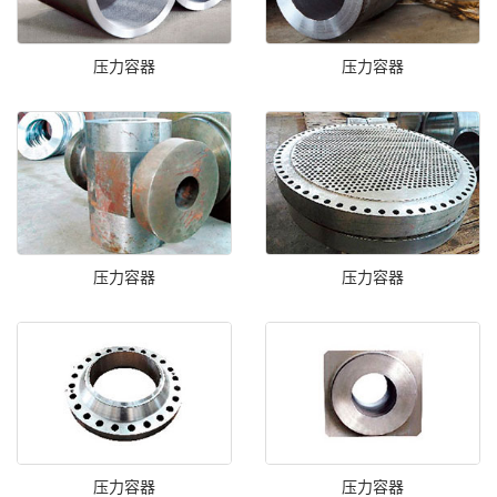
压力容器
压力容器
压力容器
压力容器
压力容器
压力容器